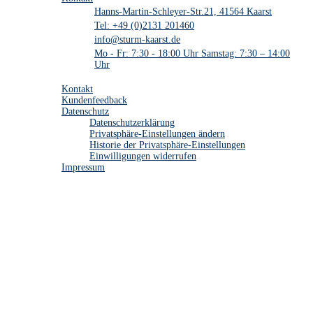
Hanns-Martin-Schleyer-Str.21, 41564 Kaarst
Tel: +49 (0)2131 201460
info@sturm-kaarst.de
Mo - Fr: 7:30 - 18:00 Uhr Samstag: 7:30 – 14:00
Uhr
Kontakt
Kontakt
Kundenfeedback
Datenschutz
Datenschutzerklärung
Privatsphäre-Einstellungen ändern
Historie der Privatsphäre-Einstellungen
Einwilligungen widerrufen
Impressum