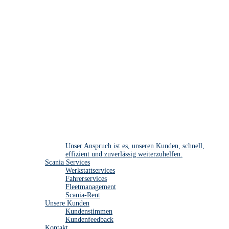
Unser Anspruch ist es, unseren Kunden, schnell,
effizient und zuverlässig weiterzuhelfen.
Scania Services
Werkstattservices
Fahrerservices
Fleetmanagement
Scania-Rent
Unsere Kunden
Kundenstimmen
Kundenfeedback
Kontakt