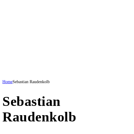
Home
Sebastian Raudenkolb
Sebastian
Raudenkolb